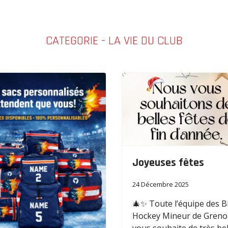
CATEGORIE - LA VIE DU CLUB
Joyeuses fêtes
24 Décembre 2025
🎄✨ Toute l’équipe des 
Hockey Mineur de Greno