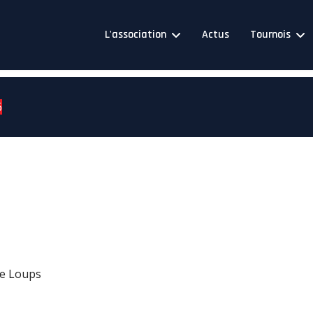
L'association
Actus
Tournois
6
de Loups