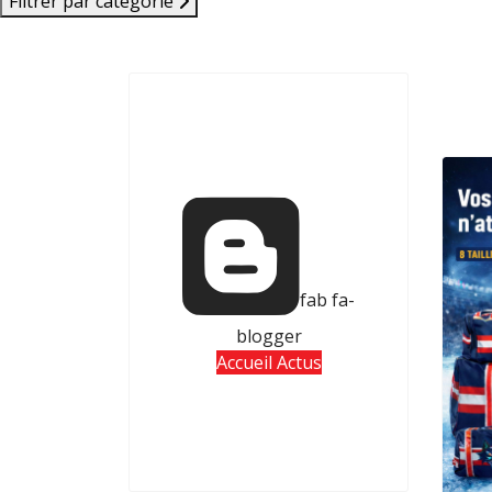
Filtrer par catégorie
fab fa-
blogger
Accueil Actus