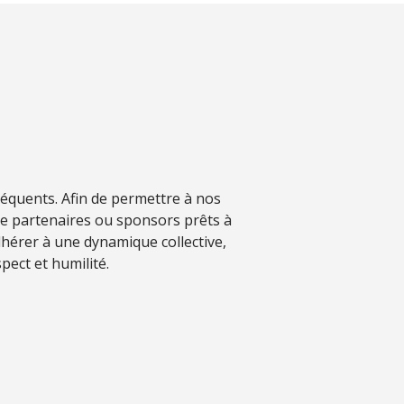
séquents. Afin de permettre à nos
de partenaires ou sponsors prêts à
hérer à une dynamique collective,
pect et humilité.