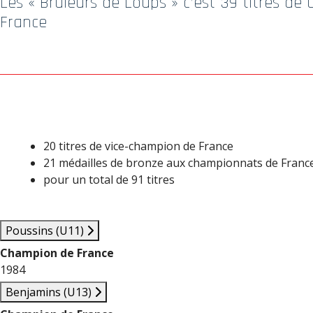
Les « Brûleurs de Loups » c’est 39 titres d
France
20 titres de vice-champion de France
21 médailles de bronze aux championnats de Franc
pour un total de 91 titres
Poussins (U11)
Champion de France
1984
Benjamins (U13)