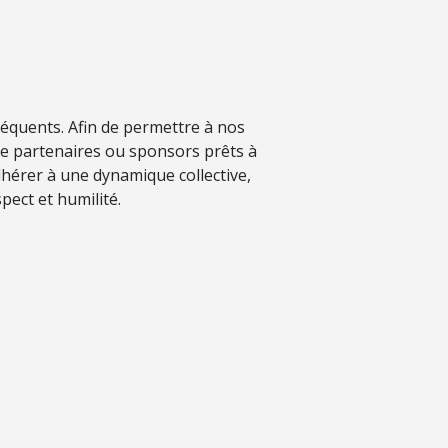
séquents. Afin de permettre à nos
de partenaires ou sponsors prêts à
hérer à une dynamique collective,
pect et humilité.