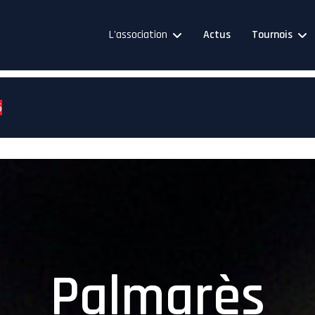
L'association
Actus
Tournois
6
Palmarès