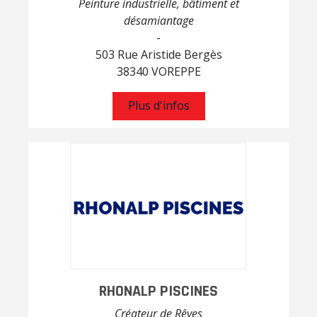
Peinture industrielle, bâtiment et
désamiantage
-
503 Rue Aristide Bergès
38340 VOREPPE
Plus d'infos
RHONALP PISCINES
Créateur de Rêves