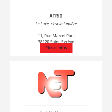
ATRIO
Le Luxe, c'est la lumière
-
11, Rue Marcel Paul
38120 Saint-Egrève
Plus d'infos