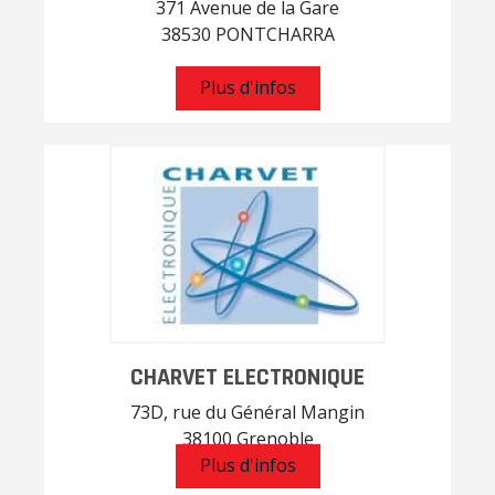
371 Avenue de la Gare
38530 PONTCHARRA
Plus d'infos
CHARVET ELECTRONIQUE
73D, rue du Général Mangin
38100 Grenoble
Plus d'infos