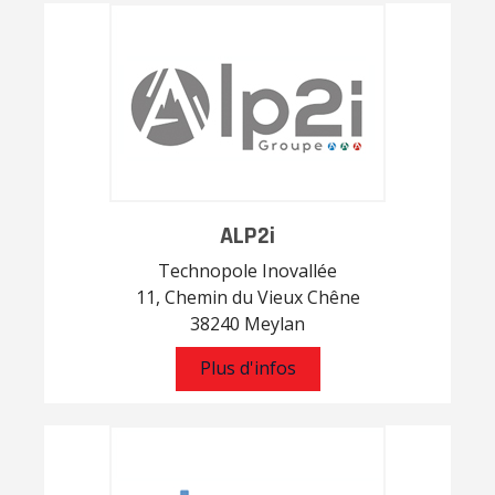
ALP2i
Technopole Inovallée
11, Chemin du Vieux Chêne
38240 Meylan
Plus d'infos