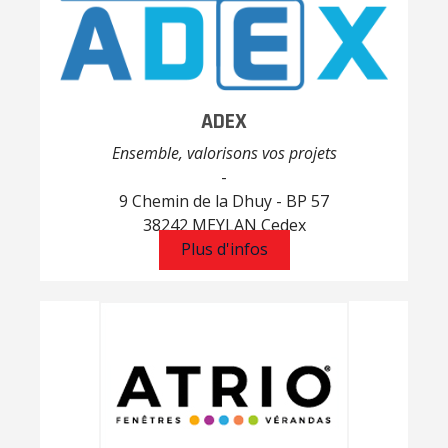
ADEX
Ensemble, valorisons vos projets
-
9 Chemin de la Dhuy - BP 57
38242 MEYLAN Cedex
Plus d'infos