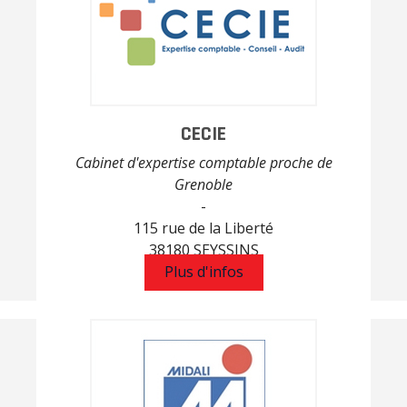
CECIE
Cabinet d'expertise comptable proche de
Grenoble
-
115 rue de la Liberté
38180 SEYSSINS
Plus d'infos