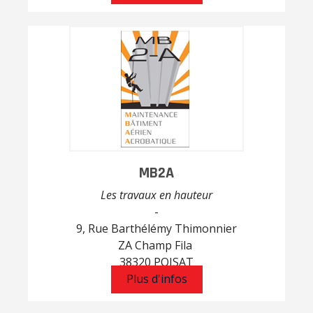
MB2A
Les travaux en hauteur
-
9, Rue Barthélémy Thimonnier
ZA Champ Fila
38320 POISAT
Plus d'infos