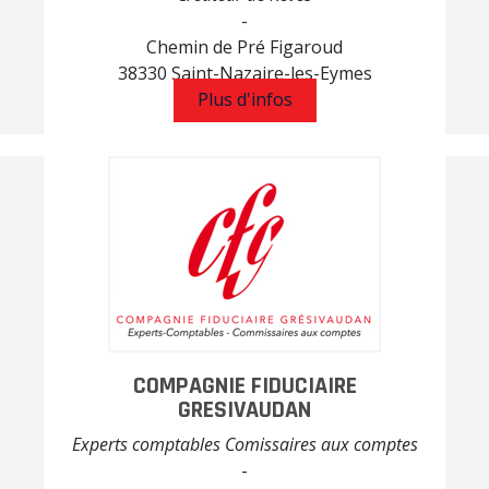
-
Chemin de Pré Figaroud
38330 Saint-Nazaire-les-Eymes
Plus d'infos
COMPAGNIE FIDUCIAIRE
GRESIVAUDAN
Experts comptables Comissaires aux comptes
-