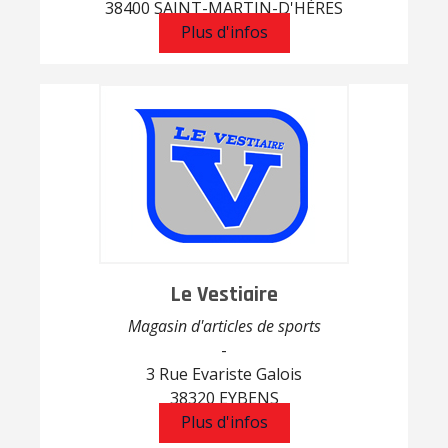
38400 SAINT-MARTIN-D'HÈRES
Plus d'infos
Le Vestiaire
Magasin d'articles de sports
-
3 Rue Evariste Galois
38320 EYBENS
Plus d'infos