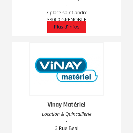
-
7 place saint andré
38000 GRENOBLE
Plus d'infos
Vinay Matériel
Location & Quincaillerie
-
3 Rue Beal