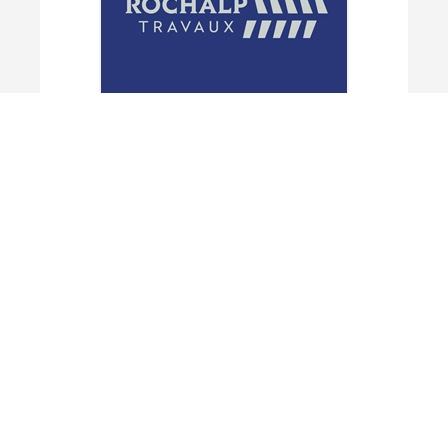
ROCHALP TRAVAUX
38112 AUTRANS-MEAUDRE EN VERCORS
Plus d'infos