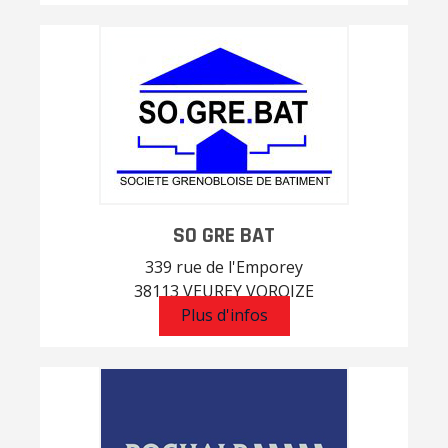
SO GRE BAT
339 rue de l'Emporey
38113 VEUREY VOROIZE
Plus d'infos