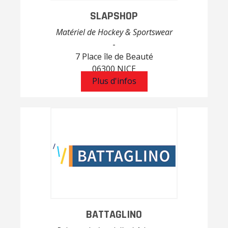
SLAPSHOP
Matériel de Hockey & Sportswear
-
7 Place île de Beauté
06300 NICE
Plus d'infos
BATTAGLINO