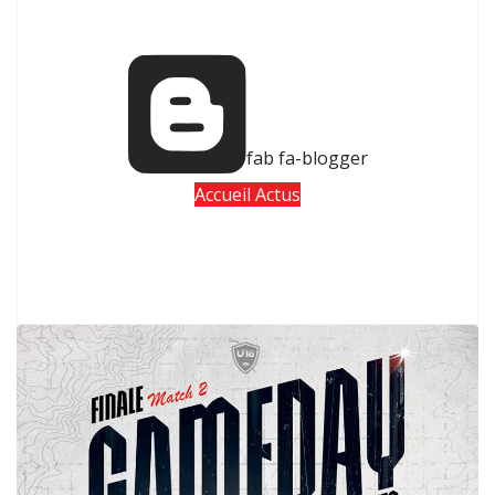
fab fa-blogger
Accueil Actus