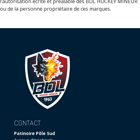
l’autorisation écrite et préalable des BDL HOCKEY MINEUR
ou de la personne propriétaire de ces marques.
CONTACT
Patinoire Pôle Sud