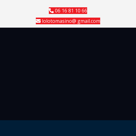
06 16 81 10 66
lolotomasino@ gmail.com