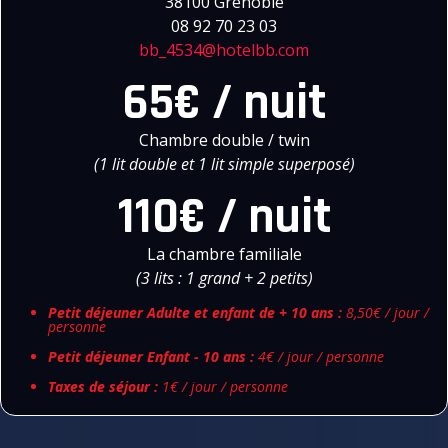
38100 Grenoble
08 92 70 23 03
bb_4534@hotelbb.com
65€ / nuit
Chambre double / twin
(1 lit double et 1 lit simple superposé)
110€ / nuit
La chambre familiale
(3 lits : 1 grand + 2 petits)
Petit déjeuner Adulte et enfant de + 10 ans :
8,50€ / jour /
personne
Petit déjeuner Enfant - 10 ans :
4€ / jour / personne
Taxes de séjour :
1€ / jour / personne