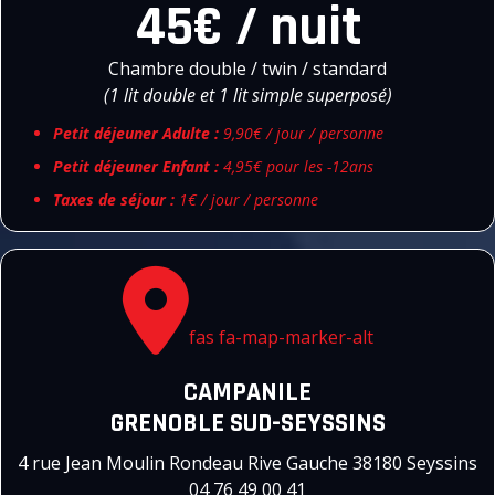
45€ / nuit
Chambre double / twin / standard
(1 lit double et 1 lit simple superposé)
Petit déjeuner Adulte :
9,90€ / jour / personne
Petit déjeuner Enfant :
4,95€ pour les -12ans
Taxes de séjour :
1€ / jour / personne
fas fa-map-marker-alt
CAMPANILE
GRENOBLE SUD-SEYSSINS
4 rue Jean Moulin Rondeau Rive Gauche 38180 Seyssins
04 76 49 00 41