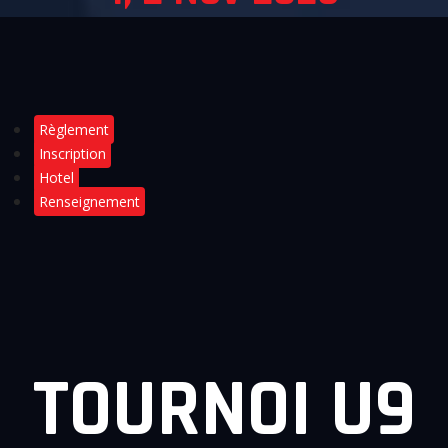
Règlement
Inscription
Hotel
Renseignement
TOURNOI U9