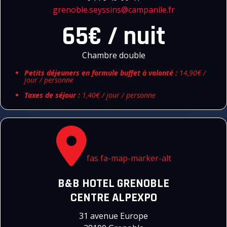
grenoble.seyssins@campanile.fr
65€ / nuit
Chambre double
Petits déjeuners en formule buffet à volonté :
14,90€ /
jour / personne
Taxes de séjour :
1,40€ / jour / personne
fas fa-map-marker-alt
B&B HOTEL GRENOBLE
CENTRE ALPEXPO
31 avenue Europe