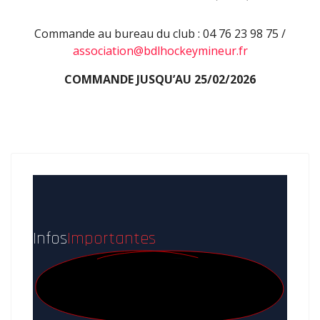
Commande au bureau du club : 04 76 23 98 75 /
association@bdlhockeymineur.fr
COMMANDE JUSQU’AU 25/02/2026
Infos
Importantes