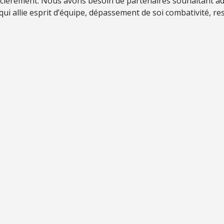
ncièrement. Nous avons besoin de partenaires souhaitant ad
 qui allie esprit d’équipe, dépassement de soi combativité, res