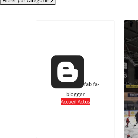
Filtrer par catégorie
fab fa-
blogger
Accueil Actus