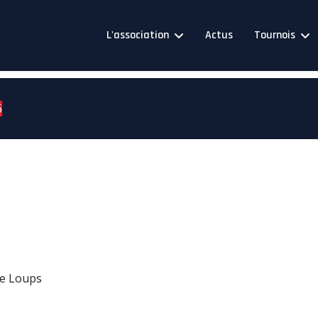
L'association
Actus
Tournois
6
de Loups