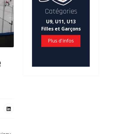
Catégories
U9, U11, U13
Filles et Garçons
Plus d'infos
e