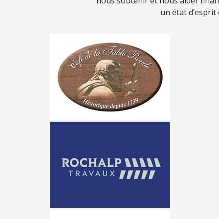
nous soutenir et nous aider fina
un état d’esprit