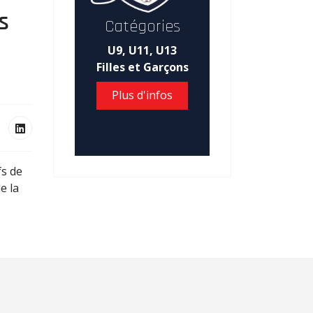
s
Catégories
U9, U11, U13
Filles et Garçons
Plus d'infos
fs de
e la