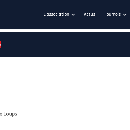
L'association
Actus
Tournois
6
de Loups