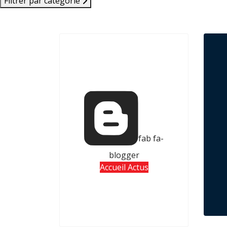
Filtrer par catégorie
fab fa-
blogger
Accueil Actus