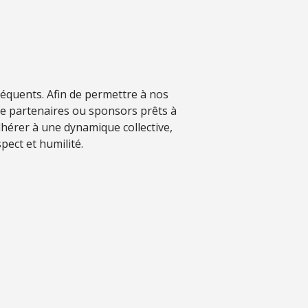
séquents. Afin de permettre à nos
de partenaires ou sponsors prêts à
hérer à une dynamique collective,
pect et humilité.