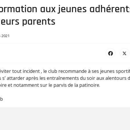
formation aux jeunes adhérent
leurs parents
s 2021
viter tout incident , le club recommande à ses jeunes sporti
 s’ attarder après les entraînements du soir aux alentours d
ire et notamment sur le parvis de la patinoire.
ub