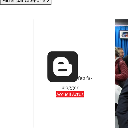
Filtrer par catégorie
fab fa-
blogger
Accueil Actus