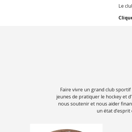
Le clu
Cliqu
Faire vivre un grand club sporti
jeunes de pratiquer le hockey et 
nous soutenir et nous aider fina
un état d’esprit