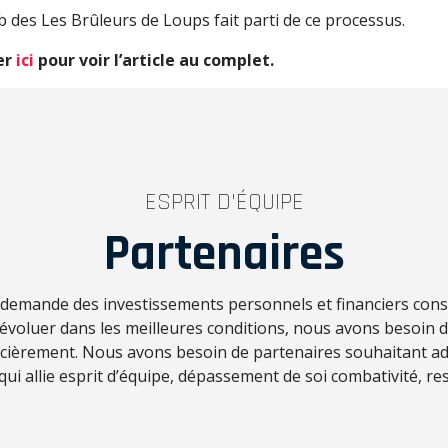
b des Les Brûleurs de Loups fait parti de ce processus.
er
ici
pour voir l’article au complet.
ESPRIT D'ÉQUIPE
Partenaires
f demande des investissements personnels et financiers con
d’évoluer dans les meilleures conditions, nous avons besoin 
ncièrement. Nous avons besoin de partenaires souhaitant ad
 qui allie esprit d’équipe, dépassement de soi combativité, res