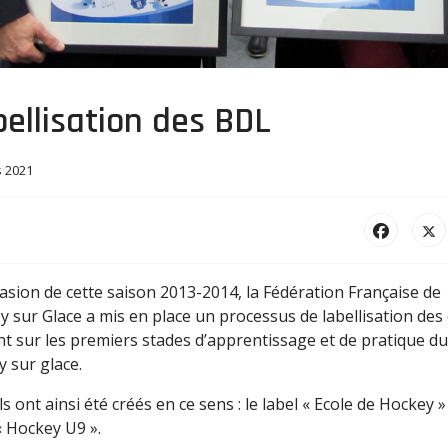
ellisation des BDL
s 2021
casion de cette saison 2013-2014, la Fédération Française de
 sur Glace a mis en place un processus de labellisation des
t sur les premiers stades d’apprentissage et de pratique du
 sur glace.
ls ont ainsi été créés en ce sens : le label « Ecole de Hockey » 
« Hockey U9 ».