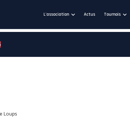
L'association
Actus
Tournois
6
de Loups