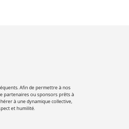
séquents. Afin de permettre à nos
de partenaires ou sponsors prêts à
hérer à une dynamique collective,
pect et humilité.