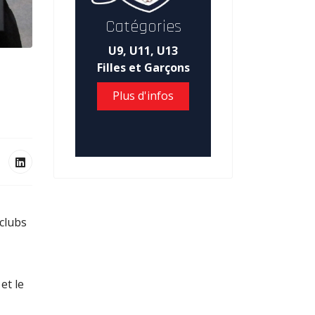
Catégories
U9, U11, U13
Filles et Garçons
Plus d'infos
 clubs
et le