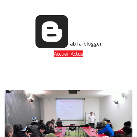
fab fa-blogger
Accueil Actus